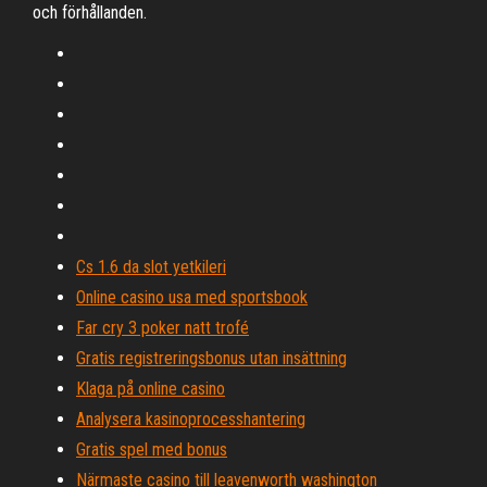
och förhållanden.
Cs 1.6 da slot yetkileri
Online casino usa med sportsbook
Far cry 3 poker natt trofé
Gratis registreringsbonus utan insättning
Klaga på online casino
Analysera kasinoprocesshantering
Gratis spel med bonus
Närmaste casino till leavenworth washington