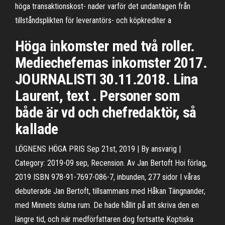
höga transaktionskost- nader varför det undantagen från
tillståndsplikten för leverantörs- och köpkrediter a
Höga inkomster med två roller.
Mediechefernas inkomster 2017.
JOURNALISTI 30.11.2018. Lina
Laurent, text . Personer som
både är vd och chefredaktör, så
kallade
LÖGNENS HÖGA PRIS Sep 21st, 2019 | By ansvarig |
Category: 2019-09 sep, Recension. Av Jan Bertoft Hoi förlag,
2019 ISBN 978-91-7697-086-7, inbunden, 277 sidor I våras
debuterade Jan Bertoft, tillsammans med Håkan Tängnander,
med Minnets slutna rum. De hade hållit på att skriva den en
längre tid, och när medförfattaren dog fortsatte Koptiska