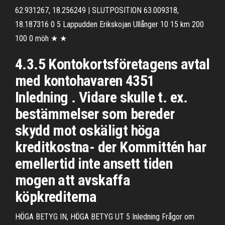
62.931267, 18.256249 | SLUTPOSITION 63.009318,
18.187316 0 5 Lappudden Erikskojan Ullånger 10 15 km 200
100 0 möh ★ ★
4.3.5 Kontokortsföretagens avtal
med kontohavaren 4351
Inledning . Vidare skulle t. ex.
bestämmelser som bereder
skydd mot oskäligt höga
kreditkostna- der Kommittén har
emellertid inte ansett tiden
mogen att avskaffa
köpkrediterna
HÖGA BETYG IN, HÖGA BETYG UT 5 Inledning Frågor om